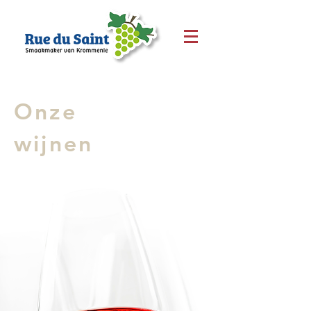
Onze
wijnen